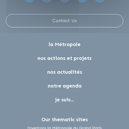
Contact Us
la Métropole
nos actions et projets
nos actualités
notre agenda
je suis...
Our thematic sites
lien externe
Inventons la Métropole du Grand Paris