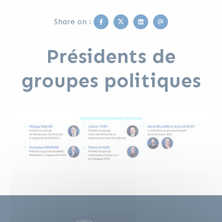
Facebook
Twitter
Linkedin
Email
Share on :
Présidents de
groupes politiques