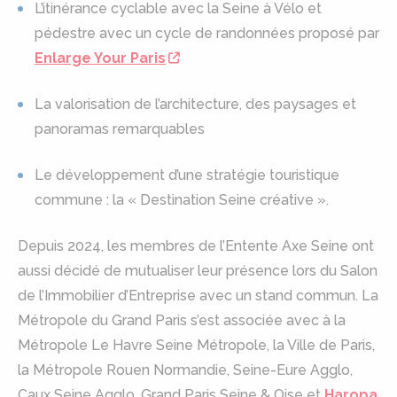
L’itinérance cyclable avec la Seine à Vélo et
pédestre avec un cycle de randonnées proposé par
Enlarge Your Paris
La valorisation de l’architecture, des paysages et
panoramas remarquables
Le développement d’une stratégie touristique
commune : la « Destination Seine créative ».
Depuis 2024, les membres de l’Entente Axe Seine ont
aussi décidé de mutualiser leur présence lors du Salon
de l’Immobilier d’Entreprise avec un stand commun. La
Métropole du Grand Paris s’est associée avec à la
Métropole Le Havre Seine Métropole, la Ville de Paris,
la Métropole Rouen Normandie, Seine-Eure Agglo,
Caux Seine Agglo, Grand Paris Seine & Oise et
Haropa