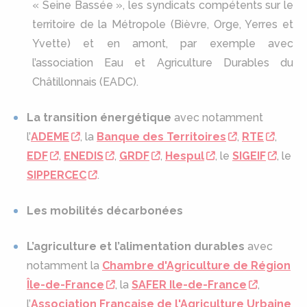
« Seine Bassée », les syndicats compétents sur le
territoire de la Métropole (Bièvre, Orge, Yerres et
Yvette) et en amont, par exemple avec
l’association Eau et Agriculture Durables du
Châtillonnais (EADC).
La transition énergétique
avec notamment
l’
ADEME
, la
Banque des Territoires
,
RTE
,
EDF
,
ENEDIS
,
GRDF
,
Hespul
, le
SIGEIF
, le
SIPPERCEC
.
Les mobilités décarbonées
L’agriculture et l’alimentation durables
avec
notamment la
Chambre d'Agriculture de Région
Île-de-France
, la
SAFER Ile-de-France
,
l’
Association Française de l'Agriculture Urbaine