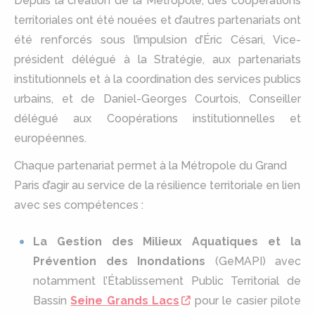
Depuis la création de la Métropole, des coopérations
territoriales ont été nouées et d’autres partenariats ont
été renforcés sous l’impulsion d’Éric Césari, Vice-
président délégué à la Stratégie, aux partenariats
institutionnels et à la coordination des services publics
urbains, et de Daniel-Georges Courtois, Conseiller
délégué aux Coopérations institutionnelles et
européennes.
Chaque partenariat permet à la Métropole du Grand
Paris d’agir au service de la résilience territoriale en lien
avec ses compétences :
La Gestion des Milieux Aquatiques et la
Prévention des Inondations
(GeMAPI) avec
notamment l’Établissement Public Territorial de
Bassin
Seine Grands Lacs
pour le casier pilote