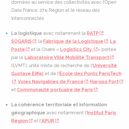
données au service des collectivités avec l’Open
Data France, 27e Région et le réseau des
Interconnectés
La logistique
avec notamment la
RATP
,
SOGARIS
, la
Fabrique de la Logistique
,
La
Poste
et la Chaire «
Logistics City
» portée
par le
Laboratoire Ville Mobilité Transport
(LVMT), unité mixte de recherche de l'
Université
Gustave Eiffel
et de l'
École des Ponts ParisTech
,
Voies Navigables de France
,
Haropa Port
et
Communauté portuaire de Paris
.
La cohérence territoriale et information
géographique
avec notamment l'
Institut Paris
Région
et l'
APUR
.