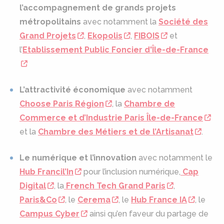
l’accompagnement de grands projets
métropolitains
avec notamment la
Société des
Grand Projets
,
Ekopolis
,
FIBOIS
et
l’
Etablissement Public Foncier d'Île-de-France
L’attractivité économique
avec notamment
Choose Paris Région
, la
Chambre de
Commerce et d’Industrie Paris Île-de-France
et la
Chambre des Métiers et de l’Artisanat
.
Le numérique et l’innovation
avec notamment le
Hub Francil’In
pour l’inclusion numérique,
Cap
Digital
, la
French Tech Grand Paris
,
Paris&Co
, le
Cerema
, le
Hub France IA
, le
Campus Cyber
ainsi qu’en faveur du partage de