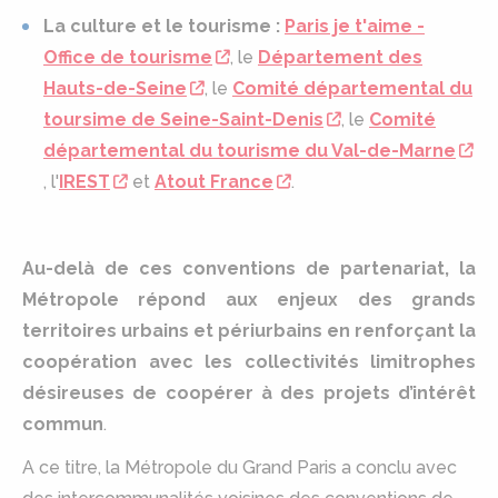
La culture et le tourisme :
Paris je t'aime -
Office de tourisme
, le
Département des
Hauts-de-Seine
, le
Comité départemental du
toursime de Seine-Saint-Denis
, le
Comité
départemental du tourisme du Val-de-Marne
, l'
IREST
et
Atout France
.
Au-delà de ces conventions de partenariat, la
Métropole répond aux enjeux des grands
territoires urbains et périurbains en renforçant la
coopération avec les collectivités limitrophes
désireuses de coopérer à des projets d’intérêt
commun
.
A ce titre, la Métropole du Grand Paris a conclu avec