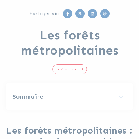
Facebook
Twitter
Linkedin
Email
Partager via :
Les forêts
métropolitaines
Environnement
Sommaire
Les forêts métropolitaines :