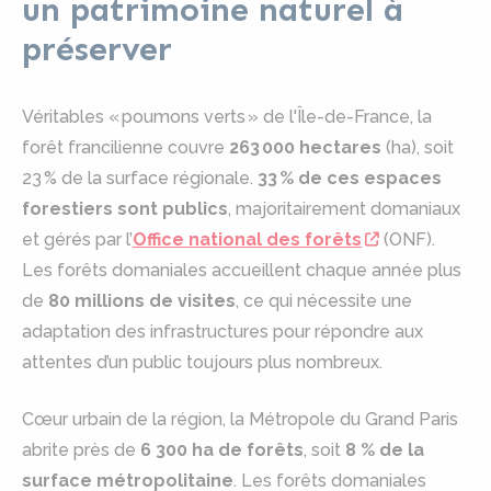
un patrimoine naturel à
préserver
Véritables « poumons verts » de l'Île-de-France, la
forêt francilienne couvre
263 000 hectares
(ha), soit
23 % de la surface régionale.
33 % de ces espaces
forestiers sont publics
, majoritairement domaniaux
et gérés par l’
Office national des forêts
(ONF).
Les forêts domaniales accueillent chaque année plus
de
80 millions de visites
, ce qui nécessite une
adaptation des infrastructures pour répondre aux
attentes d’un public toujours plus nombreux.
Cœur urbain de la région, la Métropole du Grand Paris
abrite près de
6 300 ha de forêts
, soit
8 % de la
surface métropolitaine
. Les forêts domaniales