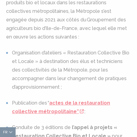
produits bio et locaux dans les restaurations
collectives métropolitaines, la Métropole s’est
engagée depuis 2021 aux côtés du Groupement des
agriculteurs bio d’Ile-de-France, avec lequel elle met
en œuvre les actions suivantes :
Organisation d’ateliers « Restauration Collective Bio
et Locale » à destination des élus et techniciens
des collectivités de la Métropole, pour les
accompagner dans leur changement de pratiques
d’approvisionnement ;
Publication des “
actes de la restauration
collective métropolitaine”
;
Conduite de 3 éditions de
l’appel à projets «
FR
Restauration Collective Bio et Locale »
pour