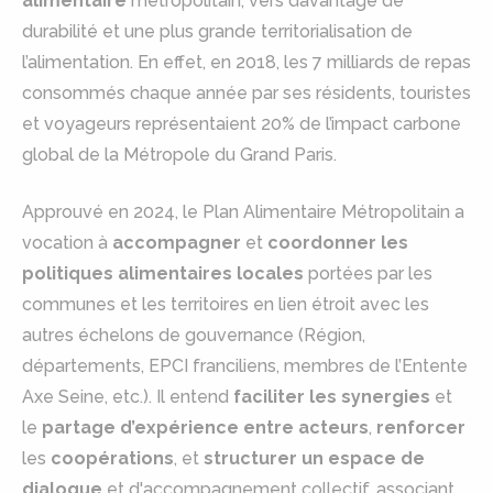
alimentaire
métropolitain, vers davantage de
durabilité et une plus grande territorialisation de
l’alimentation. En effet, en 2018, les 7 milliards de repas
consommés chaque année par ses résidents, touristes
et voyageurs représentaient 20% de l’impact carbone
global de la Métropole du Grand Paris.
Approuvé en 2024, le Plan Alimentaire Métropolitain a
vocation à
accompagner
et
coordonner les
politiques alimentaires locales
portées par les
communes et les territoires en lien étroit avec les
autres échelons de gouvernance (Région,
départements, EPCI franciliens, membres de l’Entente
Axe Seine, etc.). Il entend
faciliter les synergies
et
le
partage d’expérience entre acteurs
,
renforcer
les
coopérations
, et
structurer un espace de
dialogue
et d'accompagnement collectif, associant