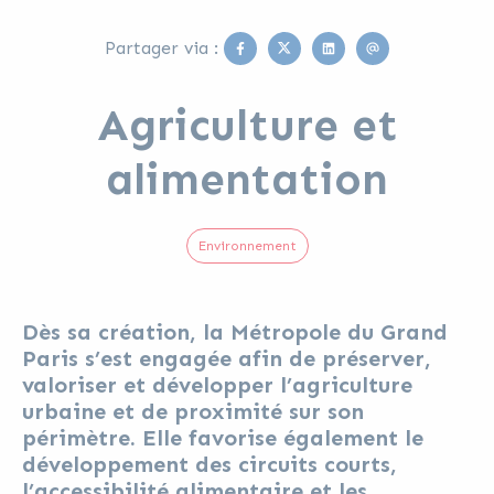
Facebook
Twitter
Linkedin
Email
Partager via :
Agriculture et
alimentation
Environnement
Dès sa création, la Métropole du Grand
Paris s’est engagée afin de préserver,
valoriser et développer l’agriculture
urbaine et de proximité sur son
périmètre. Elle favorise également le
développement des circuits courts,
l’accessibilité alimentaire et les