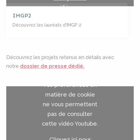
préférences
IMGP2
Découvrez les lauréats d'IMGP 2
Découvrez les projets retenus en détails avec
notre
dossier de presse dédié.
Vos préférences en
matière de cookie
ne vous permettent
pas de consulter
cette vidéo Youtube.
Cliquez ici pour