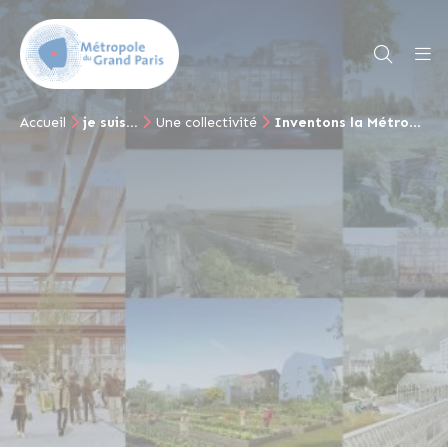
Accueil
je suis...
Une collectivité
Inventons la Métropole du Grand Paris