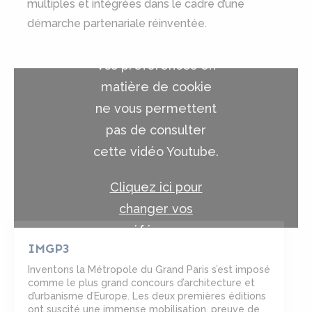
multiples et intégrées dans le cadre d’une
démarche partenariale réinventée.
Vos préférences en
matière de cookie
ne vous permettent
pas de consulter
cette vidéo Youtube.
Cliquez ici pour
changer vos
préférences
IMGP3
Inventons la Métropole du Grand Paris s’est imposé
comme le plus grand concours d’architecture et
d’urbanisme d’Europe. Les deux premières éditions
ont suscité une immense mobilisation, preuve de