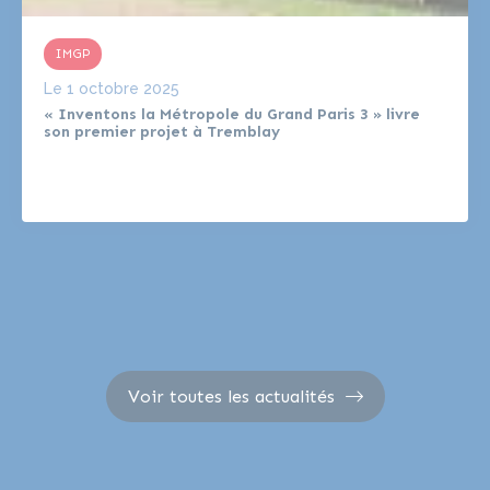
IMGP
Le
1 octobre 2025
« Inventons la Métropole du Grand Paris 3 » livre
son premier projet à Tremblay
Voir toutes les actualités