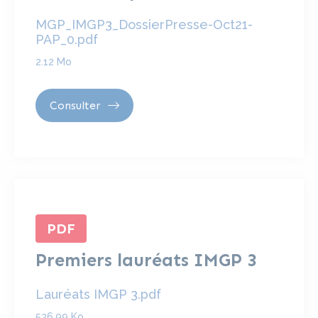
MGP_IMGP3_DossierPresse-Oct21-
PAP_0.pdf
2.12 Mo
Consulter
PDF
Premiers lauréats IMGP 3
Lauréats IMGP 3.pdf
536.99 Ko