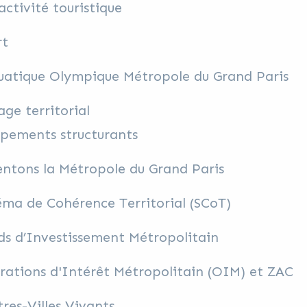
activité touristique
rt
uatique Olympique Métropole du Grand Paris
age territorial
ipements structurants
ntons la Métropole du Grand Paris
ma de Cohérence Territorial (SCoT)
s d’Investissement Métropolitain
ations d'Intérêt Métropolitain (OIM) et ZAC
res-Villes Vivants