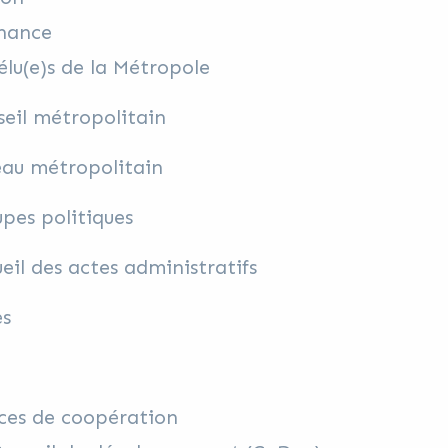
nance
élu(e)s de la Métropole
eil métropolitain
eau métropolitain
pes politiques
eil des actes administratifs
es
ces de coopération