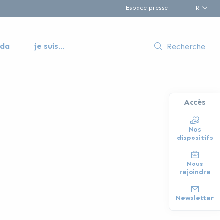
Espace presse
FR
nda
je suis...
Recherche
Accès
Nos
dispositifs
Nous
rejoindre
Newsletter