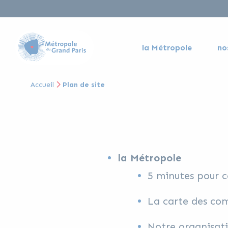
la Métropole
no
Accueil
Plan de site
la Métropole
5 minutes pour 
La carte des c
Notre organisat