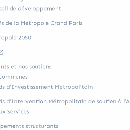
seil de développement
is de la Métropole Grand Paris
ropole 2050
nts et nos soutiens
 communes
s d'Investissement Métropolitain
s d’Intervention Métropolitain de soutien à l
ux Services
ipements structurants