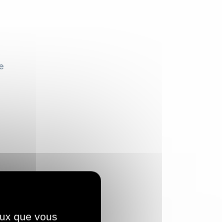
e
ceux que vous