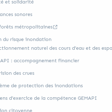
é et solidarité
ances sonores
forêts métropolitaines
 du risque inondation
tionnement naturel des cours d’eau et des esp
API : accompagnement financier
ision des crues
tème de protection des inondations
ens d’exercice de la compétence GEMAPI
tion citoyenne