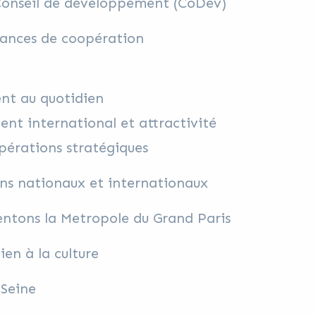
Conseil de développement (CoDev)
tances de coopération
t au quotidien
nt international et attractivité
érations stratégiques
ns nationaux et internationaux
ntons la Metropole du Grand Paris
ien à la culture
 Seine