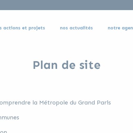
s actions et projets
nos actualités
notre age
Plan de site
comprendre la Métropole du Grand Paris
ommunes
ion