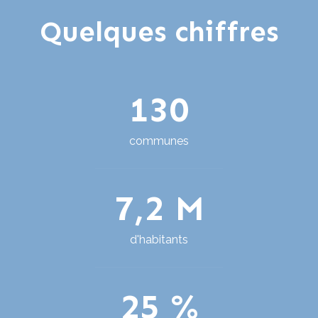
Quelques chiffres
130
communes
7,2 M
d'habitants
25 %