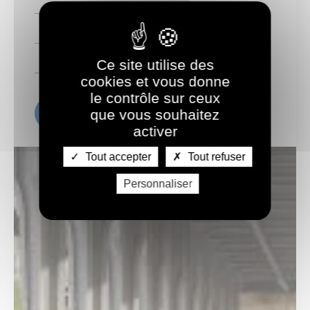
Mobilités durables
Culture
Ce site utilise des
Transition énergétique
cookies et vous donne
le contrôle sur ceux
que vous souhaitez
En voir plus
activer
Tout accepter
Tout refuser
Personnaliser