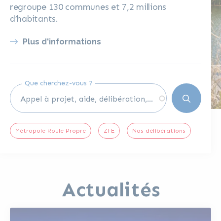
regroupe 130 communes et 7,2 millions
d’habitants.
Plus d'informations
Que cherchez-vous ?
Métropole Roule Propre
ZFE
Nos délibérations
Actualités