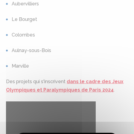
Aubervilliers
Le Bourget
Colombes
Aulnay-sous-Bois
Marville
Des projets qui s'inscrivent
dans le cadre des Jeux
Olympiques et Paralympiques de Paris 2024
.