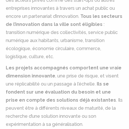
des acteurs privés comme des start-ups ou autres
entreprises innovantes à travers un achat public ou
encore un partenariat d’innovation.
Tous les secteurs
de l’innovation dans la ville sont éligibles
:
transition numérique des collectivités, service public
numérique aux habitants, urbanisme, transition
écologique, économie circulaire, commerce,
logistique, culture, etc.
Les projets accompagnés comportent une vraie
dimension innovante
, une prise de risque, et visent
une réplicabilité ou un passage à l’échelle.
Ils se
fondent sur une évaluation du besoin et une
prise en compte des solutions déjà existantes
. Ils
peuvent être à différents niveaux de maturité, de la
recherche d’une solution innovante ou son
expérimentation à sa généralisation.