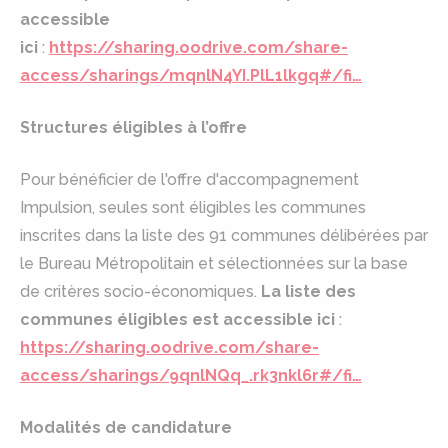
accessible
ici
:
https://sharing.oodrive.com/share-
access/sharings/mqnlN4YI.PlL1lkgq#/fi…
Structures éligibles à l’offre
Pour bénéficier de l'offre d'accompagnement
Impulsion, seules sont éligibles les communes
inscrites dans la liste des 91 communes délibérées par
le Bureau Métropolitain et sélectionnées sur la base
de critères socio-économiques.
La liste des
communes éligibles est accessible ici
:
https://sharing.oodrive.com/share-
access/sharings/9qnlNQq_.rk3nkl6r#/fi…
Modalités de candidature