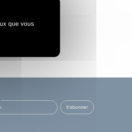
Arrêtés
ceux que vous
S’abonner