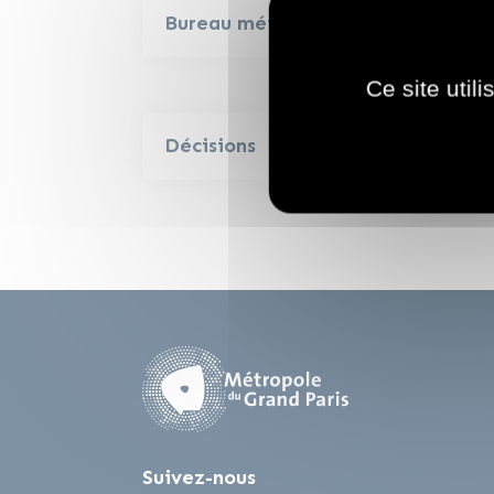
Bureau métropolitain
Ce site util
Décisions
Suivez-nous