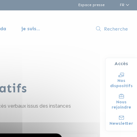
Espace presse
FR
nda
je suis...
Recherche
Accès
Nos
atifs
dispositifs
Nous
ocès verbaux issus des instances
rejoindre
Newsletter