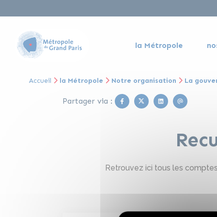
la Métropole
no
Accueil
la Métropole
Notre organisation
La gouve
Facebook
Twitter
Linkedin
Email
Partager via :
Recu
Retrouvez ici tous les comptes-