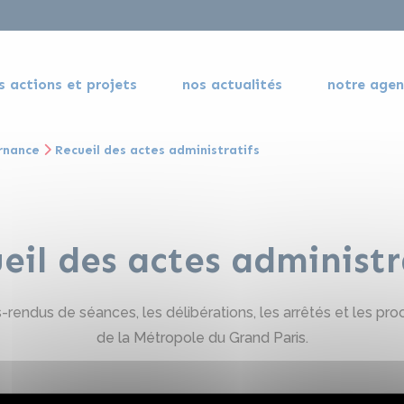
s actions et projets
nos actualités
notre age
rnance
Recueil des actes administratifs
eil des actes administr
rendus de séances, les délibérations, les arrêtés et les pr
de la Métropole du Grand Paris.