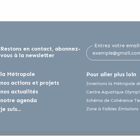
Entrez votre email
Restons en contact, abonnez-
vous à la newsletter
la Métropole
Pour aller plus loin
nos actions et projets
acebook
ur Twitter
Inventons la Métropole d
nos actualités
Centre Aquatique Olympi
notre agenda
Schéma de Cohérence Terr
je suis...
Zone à Faibles Émissions
ublics
CGU / Mentions légales
Politiques de confide