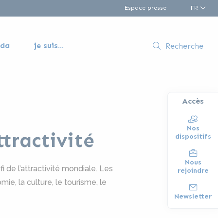
Espace presse
FR
nda
je suis...
Recherche
Accès
Nos
tractivité
dispositifs
Nous
 de l’attractivité mondiale. Les
rejoindre
ie, la culture, le tourisme, le
Newsletter