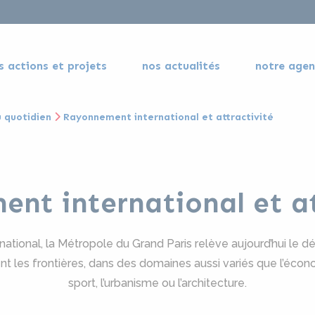
s actions et projets
nos actualités
notre age
 quotidien
Rayonnement international et attractivité
nt international et at
tional, la Métropole du Grand Paris relève aujourd’hui le défi
t les frontières, dans des domaines aussi variés que l’économ
sport, l’urbanisme ou l’architecture.