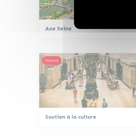
Axe Seine
Culture
Soutien à la culture