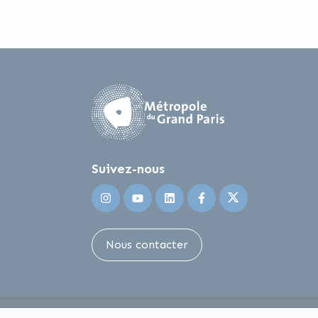
Suivez-nous
Suivez-nous sur Instagram
Suivez-nous sur Youtube
Suivez-nous sur Linkedin
Suivez-nous sur F
Suivez-nous s
Nous contacter
Accessibilité
Marchés p