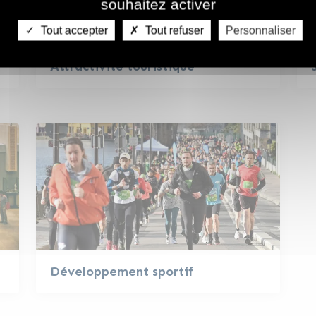
souhaitez activer
Tout accepter
Tout refuser
Personnaliser
Attractivité touristique
Développement sportif