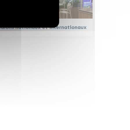
Salons nationaux et internationaux