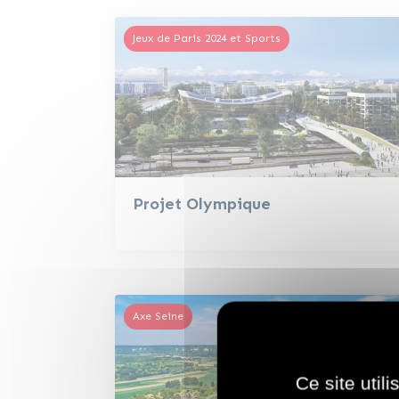
Jeux de Paris 2024 et Sports
Projet Olympique
Axe Seine
Ce site util