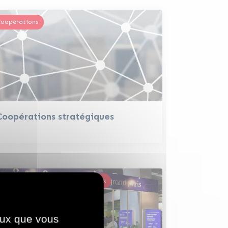
oopérations
Coopérations stratégiques
alons nationaux et internationaux
ceux que vous