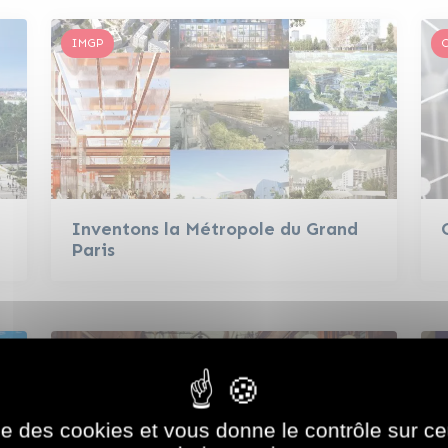
IMGP
C
Inventons la Métropole du Grand
Paris
Tourisme
S
ise des cookies et vous donne le contrôle sur 