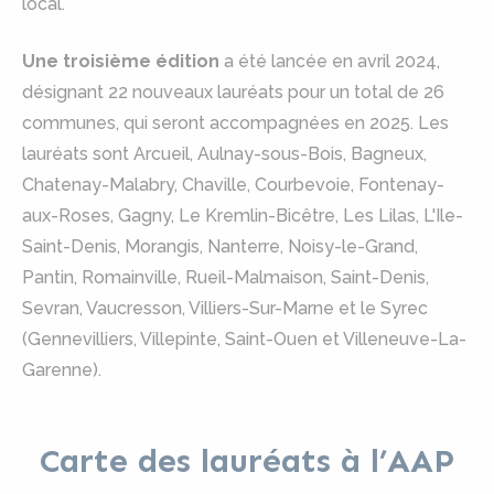
local.
Une troisième édition
a été lancée en avril 2024,
désignant 22 nouveaux lauréats pour un total de 26
communes, qui seront accompagnées en 2025. Les
lauréats sont Arcueil, Aulnay-sous-Bois, Bagneux,
Chatenay-Malabry, Chaville, Courbevoie, Fontenay-
aux-Roses, Gagny, Le Kremlin-Bicêtre, Les Lilas, L'Ile-
Saint-Denis, Morangis, Nanterre, Noisy-le-Grand,
Pantin, Romainville, Rueil-Malmaison, Saint-Denis,
Sevran, Vaucresson, Villiers-Sur-Marne et le Syrec
(Gennevilliers, Villepinte, Saint-Ouen et Villeneuve-La-
Garenne).
Carte des lauréats à l’AAP