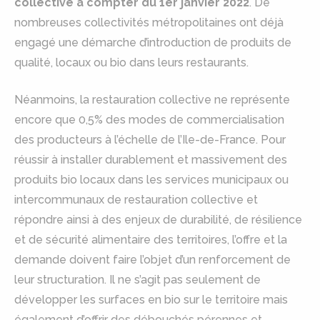
collective à compter du 1er janvier 2022
. De
nombreuses collectivités métropolitaines ont déjà
engagé une démarche d’introduction de produits de
qualité, locaux ou bio dans leurs restaurants.
Néanmoins, la restauration collective ne représente
encore que 0,5% des modes de commercialisation
des producteurs à l’échelle de l’Ile-de-France. Pour
réussir à installer durablement et massivement des
produits bio locaux dans les services municipaux ou
intercommunaux de restauration collective et
répondre ainsi à des enjeux de durabilité, de résilience
et de sécurité alimentaire des territoires, l’offre et la
demande doivent faire l’objet d’un renforcement de
leur structuration. Il ne s’agit pas seulement de
développer les surfaces en bio sur le territoire mais
également d’offrir des débouchés pérennes et