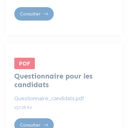
Consulter
PDF
Questionnaire pour les
candidats
Questionnaire_candidats.pdf
157.28 Ko
Consulter