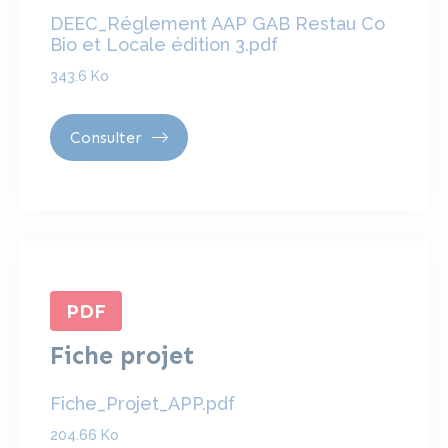
DEEC_Réglement AAP GAB Restau Co
Bio et Locale édition 3.pdf
343.6 Ko
Consulter
PDF
Fiche projet
Fiche_Projet_APP.pdf
204.66 Ko