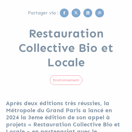
Facebook
Twitter
Linkedin
Email
Partager via :
Restauration
Collective Bio et
Locale
Environnement
Après deux éditions très réussies, la
Métropole du Grand Paris a lancé en
2024 la 3eme édition de son appel à
projets « Restauration Collective Bio et
Locale » en partenariat avec le