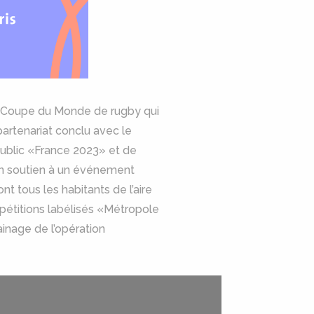
la Coupe du Monde de rugby qui
partenariat conclu avec le
Public «France 2023» et de
on soutien à un événement
t tous les habitants de l’aire
mpétitions labélisés «Métropole
ainage de l’opération