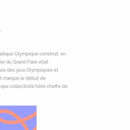
f
uatique Olympique construit, en
le du Grand Paris était
ure des jeux Olympiques et
nt marqué le début de
 que collectivité hôte cheffe de