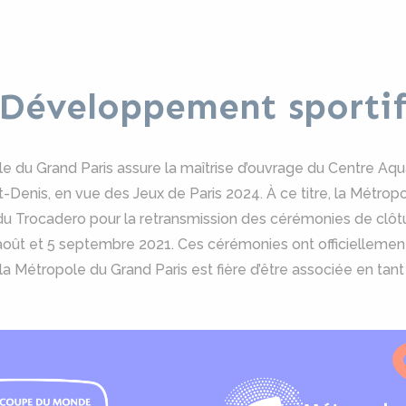
ail
Développement sporti
le du Grand Paris assure la maîtrise d’ouvrage du Centre Aq
-Denis, en vue des Jeux de Paris 2024. À ce titre, la Métropo
u Trocadero pour la retransmission des cérémonies de clôt
août et 5 septembre 2021. Ces cérémonies ont officielleme
la Métropole du Grand Paris est fière d’être associée en tant