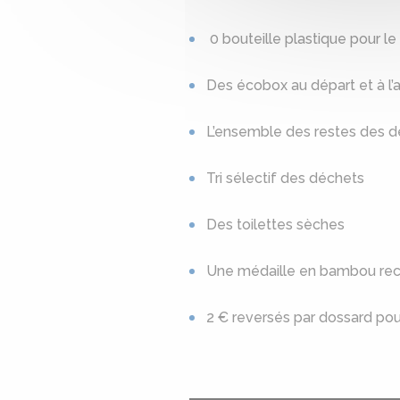
0 bouteille plastique pour le
Des écobox au départ et à l’a
L’ensemble des restes des de
Tri sélectif des déchets
Des toilettes sèches
Une médaille en bambou rec
2 € reversés par dossard pour 