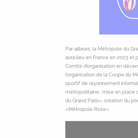
Par ailleurs, la Métropole du 
aura lieu en France en 2023 et 
Comité d’organisation en décem
l’organisation de la Coupe du 
sportif de rayonnement internat
métropolitaine : mise en place 
du Grand Paris», création du pri
«Métropole Rose».