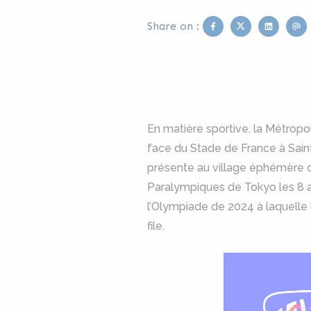
Facebook
Twitter
Linkedin
Em
Share on :
En matière sportive, la Métropo
face du Stade de France à Saint
présente au village éphémère d
Paralympiques de Tokyo les 8 
l’Olympiade de 2024 à laquelle 
file.