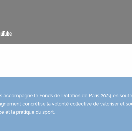
s accompagne le Fonds de Dotation de Paris 2024 en souten
nement concrétise la volonté collective de valoriser et sou
ce et la pratique du sport.