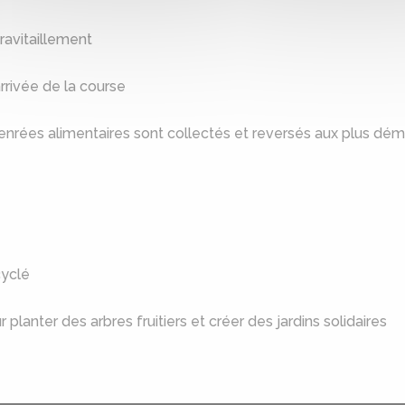
 ravitaillement
rrivée de la course
nrées alimentaires sont collectés et reversés aux plus dém
yclé
planter des arbres fruitiers et créer des jardins solidaires