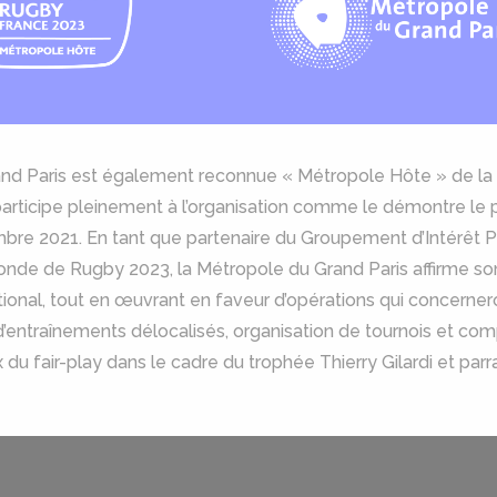
Grand Paris est également reconnue « Métropole Hôte » de 
participe pleinement à l’organisation comme le démontre le 
bre 2021. En tant que partenaire du Groupement d’Intérêt 
Monde de Rugby 2023, la Métropole du Grand Paris affirme s
ional, tout en œuvrant en faveur d’opérations qui concerneron
d’entraînements délocalisés, organisation de tournois et co
x du fair-play dans le cadre du trophée Thierry Gilardi et parr