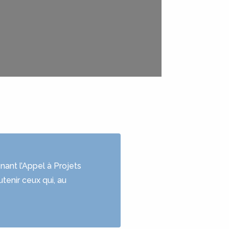
ant l’Appel à Projets
tenir ceux qui, au