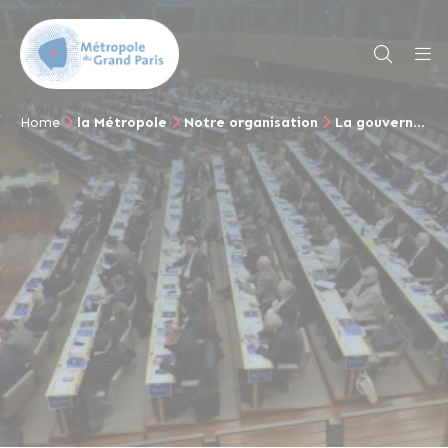
Home
la Métropole
Notre organisation
La gouvernance