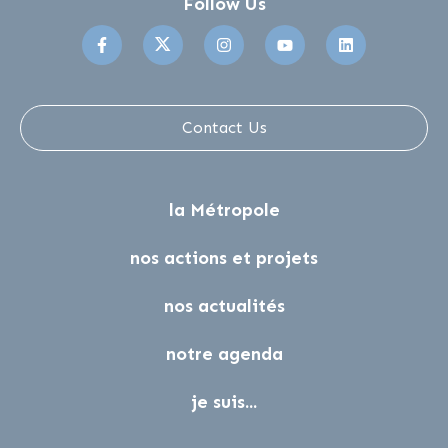
Follow Us
Suivez-nous sur Facebook
Suivez-nous sur Twitter
Suivez-nous sur Instagr
Suivez-nous sur 
Suivez-no
Contact Us
la Métropole
nos actions et projets
nos actualités
notre agenda
je suis...