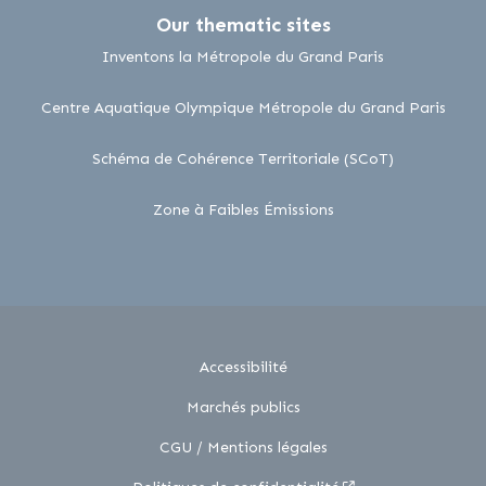
Our thematic sites
lien externe
Inventons la Métropole du Grand Paris
lien 
Centre Aquatique Olympique Métropole du Grand Paris
lien externe
Schéma de Cohérence Territoriale (SCoT)
lien externe
Zone à Faibles Émissions
Accessibilité
Marchés publics
CGU / Mentions légales