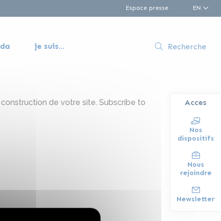
Espace presse
EN
nda
je suis...
Recherche
construction de votre site.
Subscribe to
Acces
Nos
dispositifs
Nous
rejoindre
Newsletter