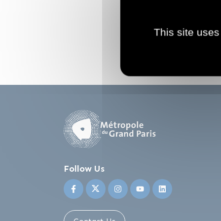
This site uses
Follow Us
Suivez-nous sur Facebook
Suivez-nous sur Twitter
Suivez-nous sur Instagr
Suivez-nous sur Y
Suivez-nous 