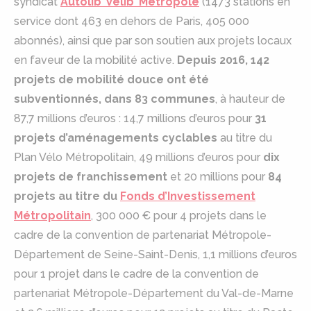
syndicat
Autolib’ Velib’ Métropole
(1473 stations en
service dont 463 en dehors de Paris, 405 000
abonnés), ainsi que par son soutien aux projets locaux
en faveur de la mobilité active.
Depuis 2016, 142
projets de mobilité douce ont été
subventionnés, dans 83 communes
, à hauteur de
87,7 millions d’euros : 14,7 millions d’euros pour
31
projets d’aménagements cyclables
au titre du
Plan Vélo Métropolitain, 49 millions d’euros pour
dix
projets de franchissement
et 20 millions pour
84
projets au titre du
Fonds d’Investissement
Métropolitain
, 300 000 € pour 4 projets dans le
cadre de la convention de partenariat Métropole-
Département de Seine-Saint-Denis, 1,1 millions d’euros
pour 1 projet dans le cadre de la convention de
partenariat Métropole-Département du Val-de-Marne