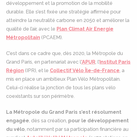
développement et la promotion de la mobilité
durable. Elle s’est fixée une stratégie affirmée pour
atteindre la neutralité carbone en 2050 et améliorer la
qualité de l’air, avec le
Plan Climat Air Energie
Métropolitain
(PCAEM).
C’est dans ce cadre que, dès 2020, la Métropole du
Grand Paris, en partenariat avec l
’APUR
, l’
Institut Paris
Région
(IPR), et le
Collectif Vélo Île-de-France
, a
mis en place un ambitieux Plan Vélo Métropolitain.
Celui-ci réalise la jonction de tous les plans vélo
coexistants sur son périmètre.
La Métropole du Grand Paris s’est résolument
engagée
, dès sa création,
pour le développement
du vélo
, notamment par sa participation financière au