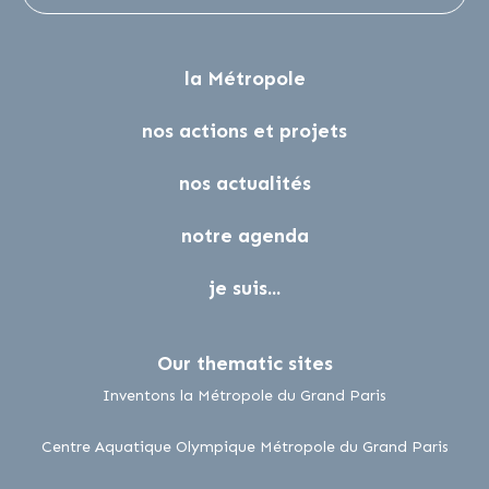
la Métropole
nos actions et projets
nos actualités
notre agenda
je suis...
Our thematic sites
lien externe
Inventons la Métropole du Grand Paris
lien 
Centre Aquatique Olympique Métropole du Grand Paris