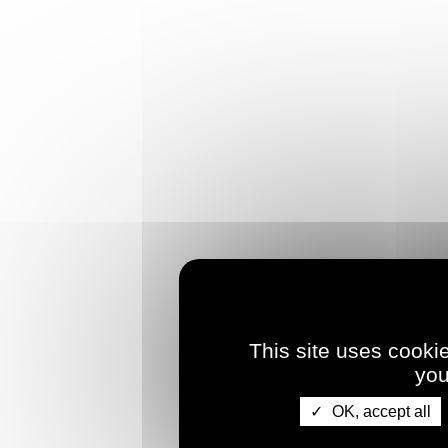
This site uses cooki
you
OK, accept all