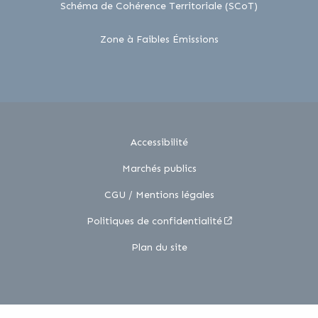
lien externe
Schéma de Cohérence Territoriale (SCoT)
lien externe
Zone à Faibles Émissions
Accessibilité
Marchés publics
CGU / Mentions légales
Politiques de confidentialité
Plan du site