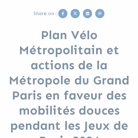
Facebook
Twitter
Linkedin
Email
Share on :
Plan Vélo
Métropolitain et
actions de la
Métropole du Grand
Paris en faveur des
mobilités douces
pendant les Jeux de