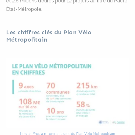
et 2,6 millions d’euros pour 12 projets au titre du Pacte
État-Métropole.
Les chiffres clés du Plan Vélo
Métropolitain
Les chiffres à retenir au sujet du Plan Vélo Métropolitain