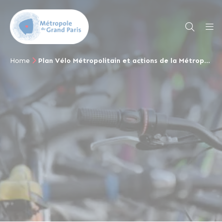
Home
Plan Vélo Métropolitain et actions de la Métropole du Grand Paris en faveur des mobilités douces pendant les Jeux de Paris 2024