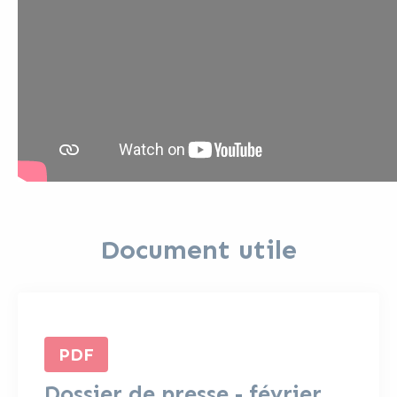
Document utile
PDF
Dossier de presse - février