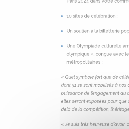
Paris 2024 dans votre commu
10 sites de célébration ;
Un soutien à la billetterie p
Une Olympiade culturelle am
olympique », conçue avec le
métropolitaines ;
«
Quel symbole fort que de célé
dont 91 se sont mobilisés à nos 
puissance de l’engagement du co
elles seront exposées pour que c
delà de la compétition, l’hérita
«
Je suis très heureuse d'avoir,