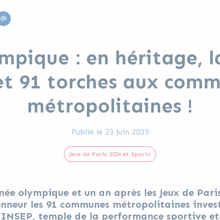
edin
Email
mpique : en héritage, 
t 91 torches aux com
métropolitaines !
Publié le
23 juin 2025
Jeux de Paris 2024 et Sports
rnée olympique et un an après les Jeux de Pari
onneur les 91 communes métropolitaines invest
 l’INSEP, temple de la performance sportive e