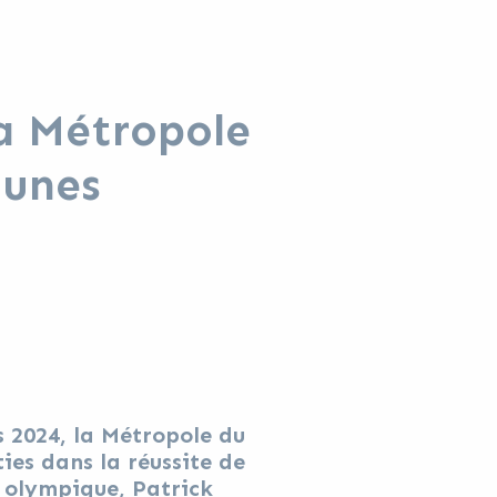
la Métropole
munes
s 2024, la Métropole du
ies dans la réussite de
t olympique, Patrick