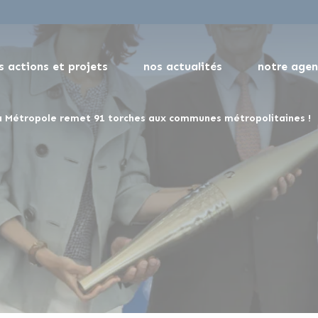
s actions et projets
nos actualités
notre age
la Métropole remet 91 torches aux communes métropolitaines !