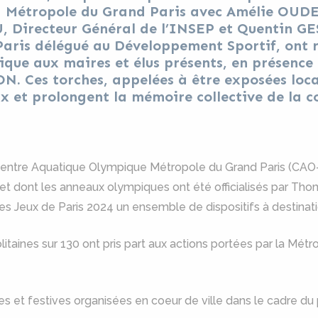
a Métropole du Grand Paris avec Amélie OUD
 Directeur Général de l’INSEP et Quentin GE
aris délégué au Développement Sportif, ont 
ue aux maires et élus présents, en présence
N. Ces torches, appelées à être exposées loc
ux et prolongent la mémoire collective de la c
Centre Aquatique Olympique Métropole du Grand Paris (CAO-
r, et dont les anneaux olympiques ont été officialisés par Th
s Jeux de Paris 2024 un ensemble de dispositifs à destina
ines sur 130 ont pris part aux actions portées par la Métrop
es et festives organisées en coeur de ville dans le cadre d