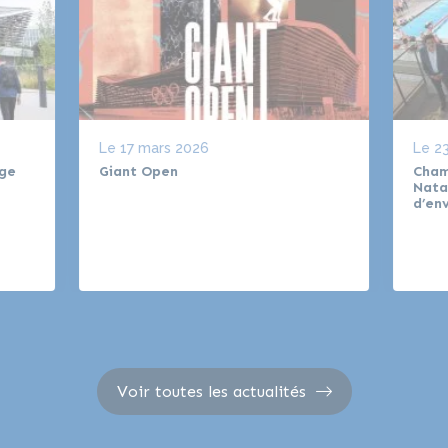
Le
17 mars 2026
Le
23
age
Giant Open
Cham
Nata
d’en
Voir toutes les actualités