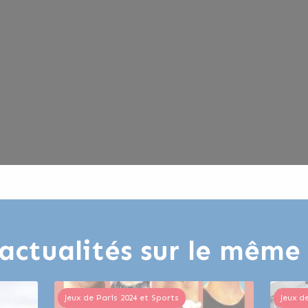
actualités sur le mêm
Jeux de Paris 2024 et Sports
Jeux d