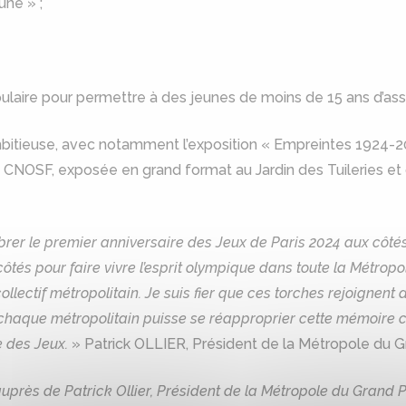
ne » ;
opulaire pour permettre à des jeunes de moins de 15 ans d’ass
bitieuse, avec notamment l’exposition « Empreintes 1924-20
 CNOSF, exposée en grand format au Jardin des Tuileries 
brer le premier anniversaire des Jeux de Paris 2024 aux côté
côtés pour faire vivre l’esprit olympique dans toute la Métropo
llectif métropolitain. Je suis fier que ces torches rejoigne
haque métropolitain puisse se réapproprier cette mémoire coll
ge des Jeux.
» Patrick OLLIER, Président de la Métropole du Gr
 auprès de Patrick Ollier, Président de la Métropole du Grand 