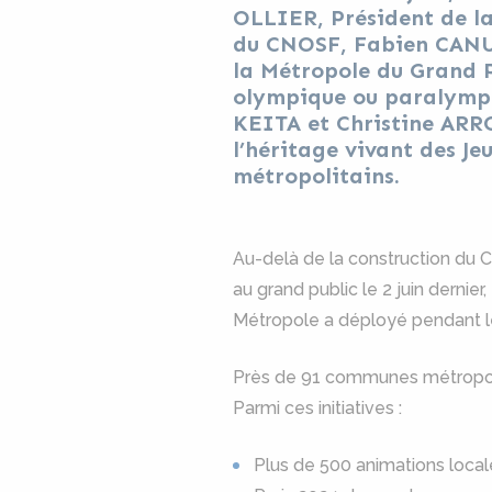
OLLIER, Président de l
du CNOSF, Fabien CANU,
la Métropole du Grand P
olympique ou paralympiq
KEITA et Christine ARRO
l’héritage vivant des Je
métropolitains.
Au-delà de la construction du 
au grand public le 2 juin dernie
Métropole a déployé pendant le
Près de 91 communes métropolita
Parmi ces initiatives :
Plus de 500 animations local