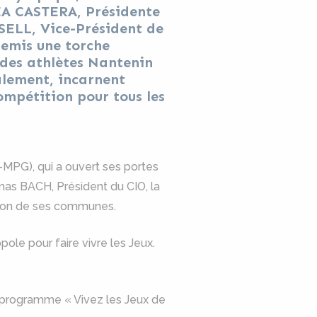
EA CASTERA, Présidente
SELL, Vice-Président de
remis une torche
 des athlètes Nantenin
alement, incarnent
ompétition pour tous les
MPG), qui a ouvert ses portes
omas BACH, Président du CIO, la
tion de ses communes.
ole pour faire vivre les Jeux.
u programme « Vivez les Jeux de