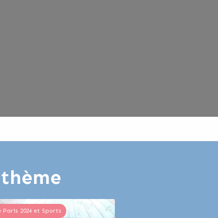
e thème
e Paris 2024 et Sports
Jeux de Paris 2024 et Sports