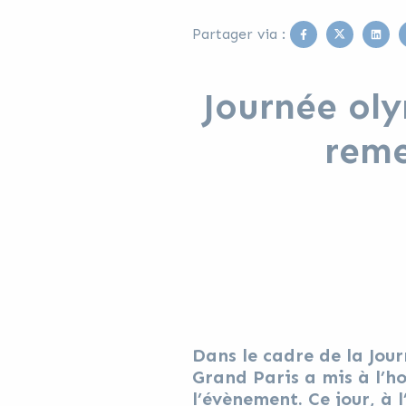
Facebook
Twitter
Link
Partager via :
Journée oly
reme
Dans le cadre de la Jou
Grand Paris a mis à l’h
l’évènement. Ce jour, à