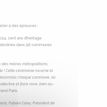
ister à des épreuves ;
24, cent ans d’héritage
et déclinée dans 96 communes
s des maires métropolitains,
le ! Cette cérémonie incarne la
nt désormais chaque commune, où
ective et faire vivre, bien au-
and Paris.
Paris, Fabien Canu, Président de