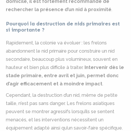
domicile, il est fortement recommandé de
rechercher la présence d’un nid à proximité
.
Pourquoi la destruction de nids primaires est
si importante ?
Rapidement, la colonie va évoluer : les frelons
abandonnent le nid primaire pour construire un nid
secondaire, beaucoup plus volumineux, souvent en
hauteur et bien plus difficile à traiter.
Intervenir dès le
stade primaire, entre avril et juin, permet donc
d’agir efficacement et à moindre impact
.
Cependant, la destruction d’un nid, même de petite
taille, n’est pas sans danger. Les frelons asiatiques
peuvent se montrer agressifs lorsqu’ils se sentent
menacés, et les interventions nécessitent un
équipement adapté ainsi qu’un savoir-faire spécifique.