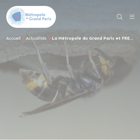
Accueil
Actualités
La Métropole du Grand Paris et FREDON Île-de-France, un partenariat dans le cadre du projet mené sur le frelon asiatique