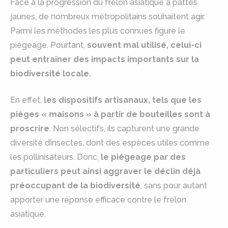
Face à la progression du frelon asiatique à pattes
jaunes, de nombreux métropolitains souhaitent agir.
Parmi les méthodes les plus connues figure le
piégeage. Pourtant,
souvent mal utilisé, celui-ci
peut entraîner des impacts importants sur la
biodiversité locale.
En effet,
les dispositifs artisanaux, tels que les
pièges « maisons » à partir de bouteilles sont à
proscrire
. Non sélectifs, ils capturent une grande
diversité d’insectes, dont des espèces utiles comme
les pollinisateurs. Donc,
le piégeage par des
particuliers peut ainsi aggraver le déclin déjà
préoccupant de la biodiversité
, sans pour autant
apporter une réponse efficace contre le frelon
asiatique.