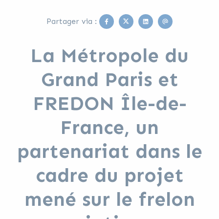
Facebook
Twitter
Linkedin
Email
Partager via :
La Métropole du
Grand Paris et
FREDON Île-de-
France, un
partenariat dans le
cadre du projet
mené sur le frelon