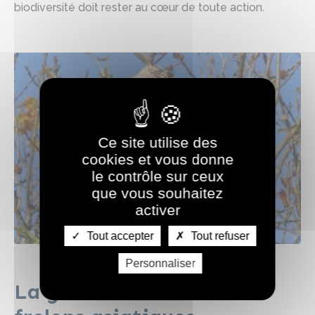
biodiversité doit rester au cœur de toute action.
Ce site utilise des
cookies et vous donne
le contrôle sur ceux
que vous souhaitez
activer
Tout accepter
Tout refuser
Personnaliser
La gestion des nids de