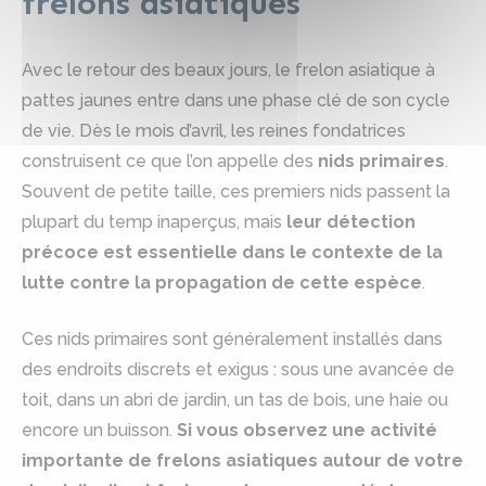
frelons asiatiques
Avec le retour des beaux jours, le frelon asiatique à
pattes jaunes entre dans une phase clé de son cycle
de vie. Dès le mois d’avril, les reines fondatrices
construisent ce que l’on appelle des
nids primaires
.
Souvent de petite taille, ces premiers nids passent la
plupart du temp inaperçus, mais
leur détection
précoce est essentielle dans le contexte de la
lutte contre la propagation de cette espèce
.
Ces nids primaires sont généralement installés dans
des endroits discrets et exigus : sous une avancée de
toit, dans un abri de jardin, un tas de bois, une haie ou
encore un buisson.
Si vous observez une activité
importante de frelons asiatiques autour de votre