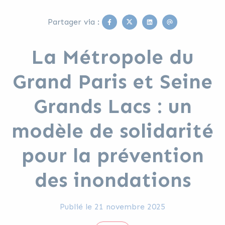
Facebook
Twitter
Linkedin
Email
Partager via :
La Métropole du
Grand Paris et Seine
Grands Lacs : un
modèle de solidarité
pour la prévention
des inondations
Publié le
21 novembre 2025