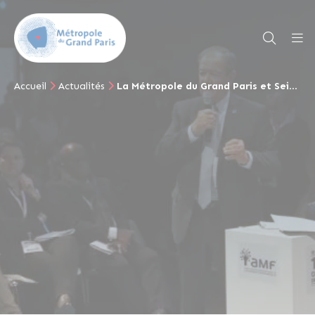
Accueil
Actualités
La Métropole du Grand Paris et Seine Grands Lacs : un modèle de solidarité pour la prévention des inondations