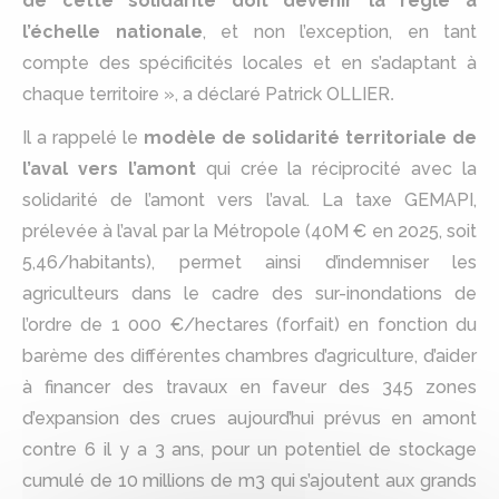
de cette solidarité doit devenir la règle à
l’échelle nationale
, et non l’exception, en tant
compte des spécificités locales et en s’adaptant à
chaque territoire », a déclaré Patrick OLLIER
.
Il a rappelé le
modèle de solidarité territoriale de
l’aval vers l’amont
qui crée la réciprocité avec la
solidarité de l’amont vers l’aval. La taxe GEMAPI,
prélevée à l’aval par la Métropole (40M € en 2025, soit
5,46/habitants), permet ainsi d’indemniser les
agriculteurs dans le cadre des sur-inondations de
l’ordre de 1 000 €/hectares (forfait) en fonction du
barème des différentes chambres d’agriculture, d’aider
à financer des travaux en faveur des 345 zones
d’expansion des crues aujourd’hui prévus en amont
contre 6 il y a 3 ans, pour un potentiel de stockage
cumulé de 10 millions de m3 qui s’ajoutent aux grands