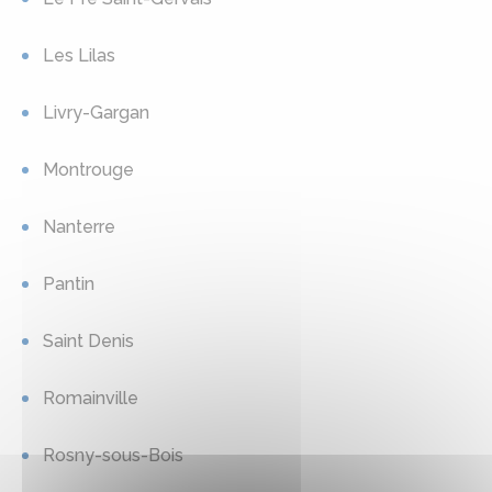
Les Lilas
Livry-Gargan
Montrouge
Nanterre
Pantin
Saint Denis
Romainville
Rosny-sous-Bois