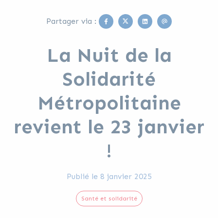
Facebook
Twitter
Linkedin
Email
Partager via :
La Nuit de la
Solidarité
Métropolitaine
revient le 23 janvier
!
Publié le
8 janvier 2025
Santé et solidarité