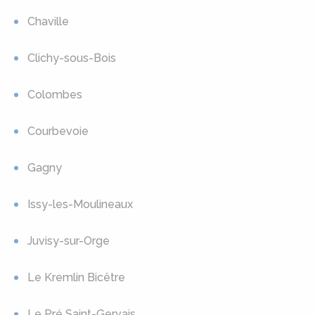
Chaville
Clichy-sous-Bois
Colombes
Courbevoie
Gagny
Issy-les-Moulineaux
Juvisy-sur-Orge
Le Kremlin Bicêtre
Le Pré Saint-Gervais