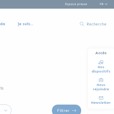
Espace presse
FR
nda
je suis...
Recherche
Accès
Nos
dispositifs
Nous
is
rejoindre
Newsletter
Filtrer