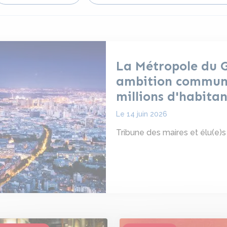
La Métropole du G
ambition commune
millions d'habitan
Le
14 juin 2026
Tribune des maires et élu(e)s