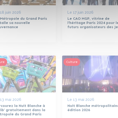
18 juin 2026
Le
17 juin 2026
 Métropole du Grand Paris
Le CAO MGP, vitrine de
talle sa nouvelle
l’héritage Paris 2024 pour l
uvernance
futurs organisateurs des J
ure
Culture
13 mai 2026
Le
13 mai 2026
courez la Nuit Blanche à
Nuit Blanche métropolitain
ib’ gratuitement dans la
édition 2026
tropole du Grand Paris