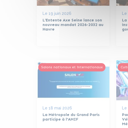
Le
19 juin 2026
Le
L’Entente Axe Seine lance son
La
nouveau mandat 2026-2032 au
ins
Havre
go
Salons nationaux et internationaux
Cult
Le
18 mai 2026
Le
La Métropole du Grand Paris
Par
participe à l'AMIF
Vél
Mé