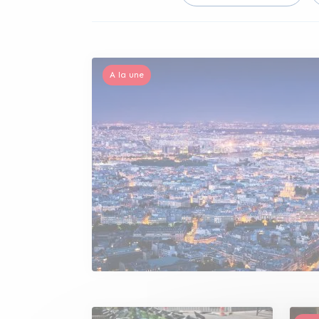
A la une