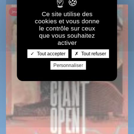
Jeux de Paris 2024 et Sports
Ce site utilise des
cookies et vous donne
le contrôle sur ceux
que vous souhaitez
activer
Tout accepter
Tout refuser
Personnaliser