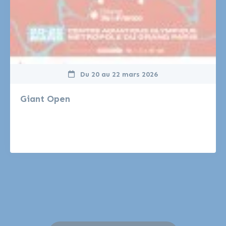
Du
20
au
22 mars 2026
Giant Open