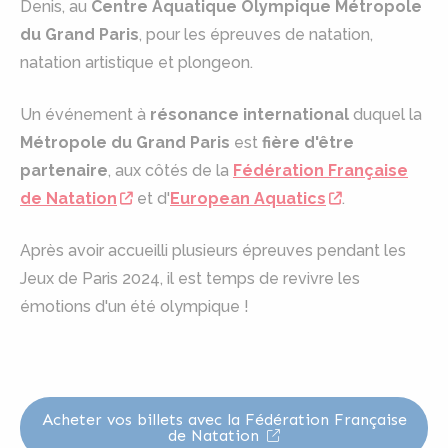
Denis, au
Centre Aquatique Olympique Métropole
du Grand Paris
, pour les épreuves de natation,
natation artistique et plongeon.
Un événement à
résonance international
duquel la
Métropole du Grand Paris
est
fière d'être
partenaire
, aux côtés de la
Fédération Française
de Natation
et d'
European Aquatics
.
Après avoir accueilli plusieurs épreuves pendant les
Jeux de Paris 2024, il est temps de revivre les
émotions d'un été olympique !
Acheter vos billets avec la Fédération Française
de Natation