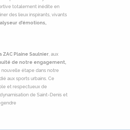
ortive totalement inédite en
er des lieux inspirants, vivants
talyseur d’émotions,
a ZAC Plaine Saulnier
, aux
tinuité de notre engagement,
e nouvelle étape dans notre
édié aux sports urbains. Ce
rable et respectueux de
 dynamisation de Saint-Denis et
Legendre