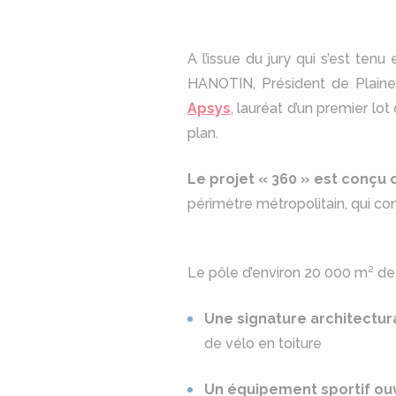
A l’issue du jury qui s’est te
HANOTIN, Président de Plain
Apsys
, lauréat d’un premier lo
plan.
Le projet « 360 » est conçu
périmètre métropolitain, qui con
Le pôle d’environ 20 000 m² de
Une signature architectur
de vélo en toiture
Un équipement sportif ouv