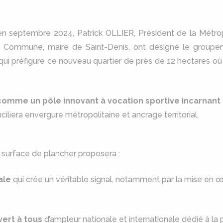
nu en septembre 2024, Patrick OLLIER, Président de la Métr
e Commune, maire de Saint-Denis, ont désigné le group
t qui préfigure ce nouveau quartier de près de 12 hectares où
 comme un pôle innovant à vocation sportive incarnant
ciliera envergure métropolitaine et ancrage territorial.
 surface de plancher proposera :
ale
qui crée un véritable signal, notamment par la mise en 
ert à tous
d’ampleur nationale et internationale dédié à la 