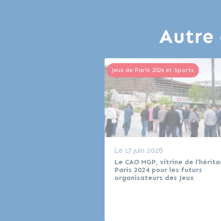
Autre 
Jeux de Paris 2024 et Sports
Le
17 juin 2026
Le CAO MGP, vitrine de l’hérit
Paris 2024 pour les futurs
organisateurs des Jeux