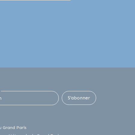
S’abonner
lien externe
u Grand Paris