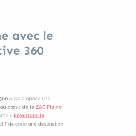
e avec le
tive 360
 360 »
qui propose une
t au cœur de la
ZAC Plaine
isme «
Inventons la
ctif de créer une destination