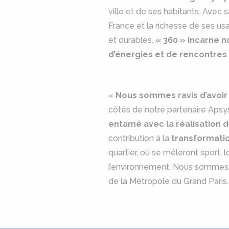
ville et de ses habitants. Avec
France et la richesse de ses us
et durables.
« 360 » incarne n
d’énergies et de rencontres
«
Nous sommes ravis d’avoir 
côtés de notre partenaire Apsy
entamé avec la réalisation du
contribution à la
transformatio
quartier, où se mêleront sport, 
l’environnement. Nous sommes im
de la Métropole du Grand Pari