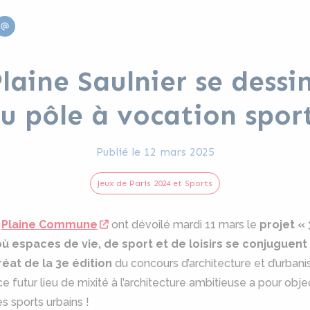
edin
Email
laine Saulnier se dessin
 pôle à vocation spor
Publié le
12 mars 2025
Jeux de Paris 2024 et Sports
t
Plaine Commune
ont dévoilé mardi 11 mars le
projet «
ù espaces de vie, de sport et de loisirs se conjuguen
éat de la 3e édition
du concours d’architecture et d’urban
ce futur lieu de mixité à l’architecture ambitieuse a pour obje
s sports urbains !