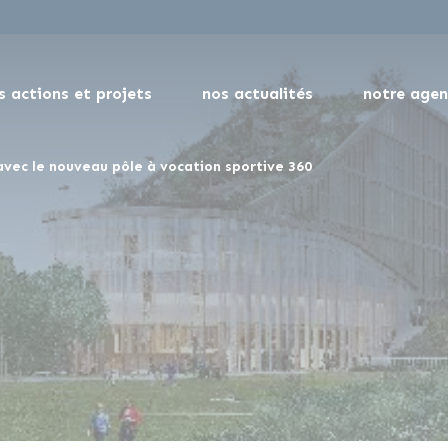
s actions et projets
nos actualités
notre age
avec le nouveau pôle à vocation sportive 360