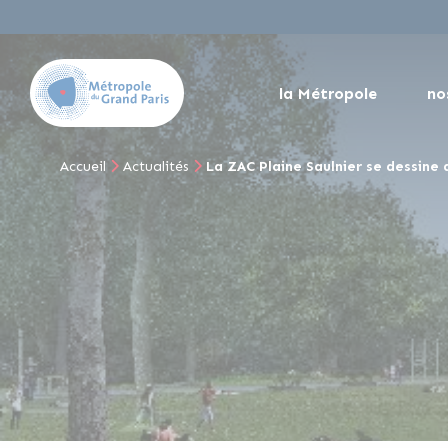
la Métropole
no
Accueil
Actualités
La ZAC Plaine Saulnier se dessine 