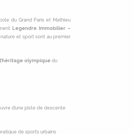
opole du Grand Paris et Mathieu
ement
Legendre Immobilier –
 nature et sport sont au premier
 l’héritage olympique
du
œuvre d’une piste de descente
pratique de sports urbains