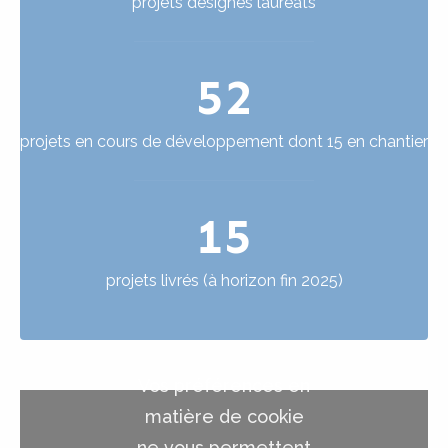
projets désignés lauréats
52
projets en cours de développement dont 15 en chantier
15
projets livrés (à horizon fin 2025)
Vos préférences en
matière de cookie
ne vous permettent