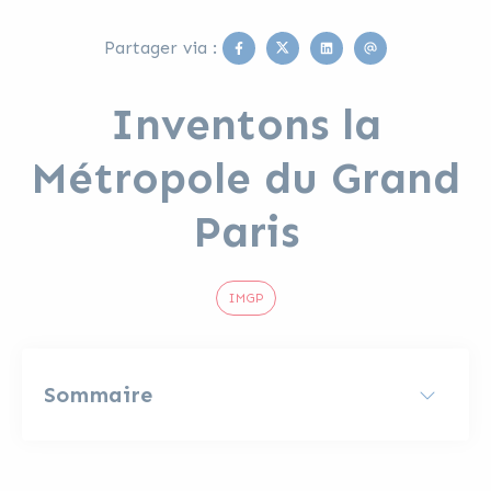
Facebook
Twitter
Linkedin
Email
Partager via :
Inventons la
Métropole du Grand
Paris
IMGP
Sommaire