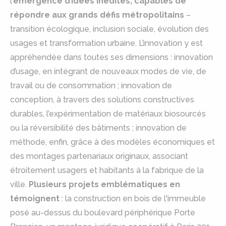
l’
émergence d’idées inédites, capables de
répondre aux grands défis métropolitains
–
transition écologique, inclusion sociale, évolution des
usages et transformation urbaine. L’innovation y est
appréhendée dans toutes ses dimensions : innovation
d’usage, en intégrant de nouveaux modes de vie, de
travail ou de consommation ; innovation de
conception, à travers des solutions constructives
durables, l’expérimentation de matériaux biosourcés
ou la réversibilité des bâtiments ; innovation de
méthode, enfin, grâce à des modèles économiques et
des montages partenariaux originaux, associant
étroitement usagers et habitants à la fabrique de la
ville.
Plusieurs projets emblématiques en
témoignent
: la construction en bois de l'immeuble
posé au-dessus du boulevard périphérique Porte