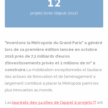
12
projets livrés (depuis 2022)
"Inventons la Métropole du Grand Paris" a généré
lors de sa première édition lancée en octobre
2016 près de 7,2 milliards d’euros
d’investissements privés et 2 millions de m² à
construire
.La mobilisation exceptionnelle et l’audace
des acteurs de l’innovation et de l’aménagement a
largement contribué à placer la Métropole parmi les
plus innovantes au monde.
Les
lauréats des 54 sites de l’appel à projets
ont