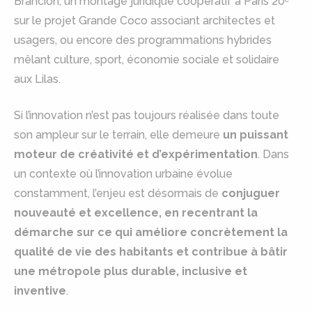
Brancion, un montage juridique coopératif à Paris 20ᵉ
sur le projet Grande Coco associant architectes et
usagers, ou encore des programmations hybrides
mêlant culture, sport, économie sociale et solidaire
aux Lilas.
Si l’innovation n’est pas toujours réalisée dans toute
son ampleur sur le terrain, elle demeure
un puissant
moteur de créativité et d’expérimentation
. Dans
un contexte où l’innovation urbaine évolue
constamment, l’enjeu est désormais de
conjuguer
nouveauté et excellence, en recentrant la
démarche sur ce qui améliore concrètement la
qualité de vie des habitants et contribue à bâtir
une métropole plus durable, inclusive et
inventive
.